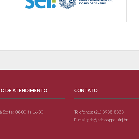
IO DE ATENDIMENTO
CONTATO
à Sexta: 08:00 às 16:30
Telefones: (21) 3938-8333
E-mail: grh@adc.coppe.ufrj.br