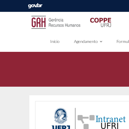
Skip
to
content
Início
Agendamento
Formul