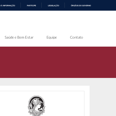
O À INFORMAÇÃO
PARTICIPE
LEGISLAÇÃO
ÓRGÃOS DO GOVERNO
Saúde e Bem Estar
Equipe
Contato