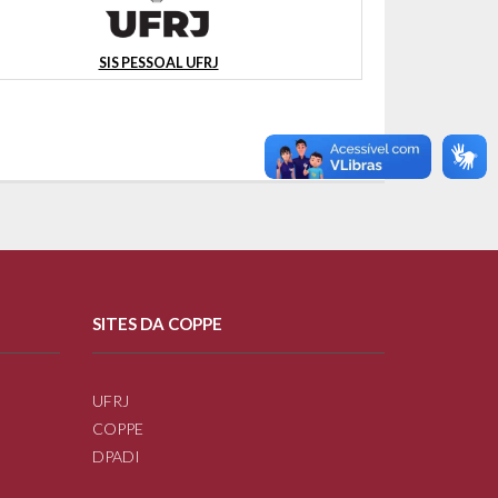
SIS PESSOAL UFRJ
SITES DA COPPE
UFRJ
COPPE
DPADI