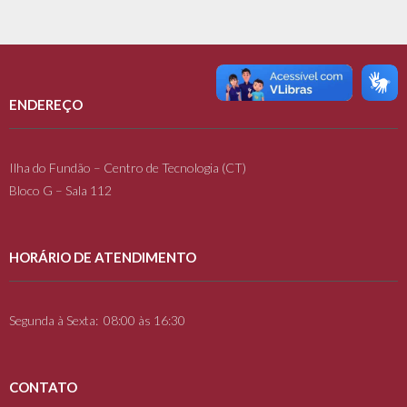
ENDEREÇO
Ilha do Fundão – Centro de Tecnologia (CT)
Bloco G – Sala 112
HORÁRIO DE ATENDIMENTO
Segunda à Sexta: 08:00 às 16:30
CONTATO