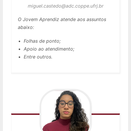
miguel.castedo@adc.coppe.ufrj.br
O Jovem Aprendiz atende aos assuntos
abaixo:
Folhas de ponto;
Apoio ao atendimento;
Entre outros.