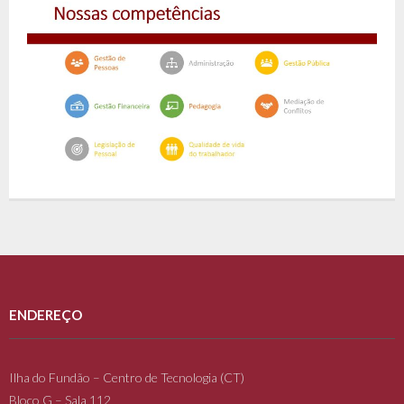
ENDEREÇO
Ilha do Fundão – Centro de Tecnologia (CT)
Bloco G – Sala 112