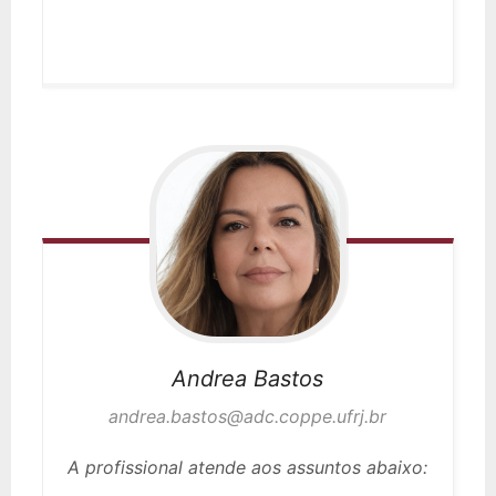
Andrea
Bastos
andrea.bastos@adc.coppe.ufrj.br
A profissional atende aos assuntos abaixo: