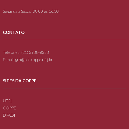
Segunda à Sexta: 08:00 às 16:30
CONTATO
Telefones: (21) 3938-8333
E-mail: grh@adc.coppe.ufrj.br
SITES DA COPPE
UFRJ
COPPE
DPADI