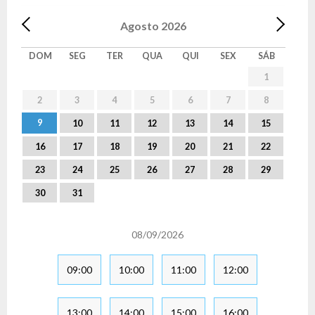
Agosto
2026
DOM
SEG
TER
QUA
QUI
SEX
SÁB
1
2
3
4
5
6
7
8
9
10
11
12
13
14
15
16
17
18
19
20
21
22
23
24
25
26
27
28
29
30
31
08/09/2026
09:00
10:00
11:00
12:00
13:00
14:00
15:00
16:00