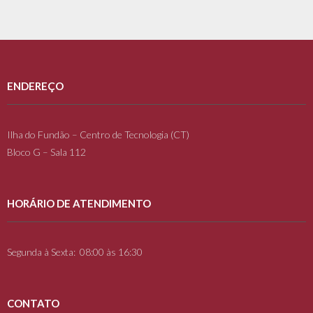
ENDEREÇO
Ilha do Fundão – Centro de Tecnologia (CT)
Bloco G – Sala 112
HORÁRIO DE ATENDIMENTO
Segunda à Sexta: 08:00 às 16:30
CONTATO