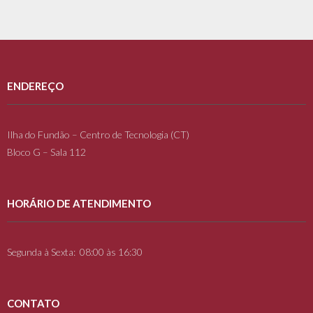
ENDEREÇO
Ilha do Fundão – Centro de Tecnologia (CT)
Bloco G – Sala 112
HORÁRIO DE ATENDIMENTO
Segunda à Sexta: 08:00 às 16:30
CONTATO