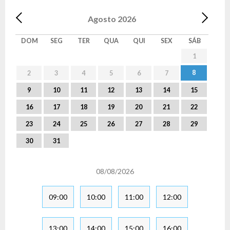
Agosto
2026
DOM
SEG
TER
QUA
QUI
SEX
SÁB
1
8
2
3
4
5
6
7
9
10
11
12
13
14
15
16
17
18
19
20
21
22
23
24
25
26
27
28
29
30
31
08/08/2026
09:00
10:00
11:00
12:00
13:00
14:00
15:00
16:00